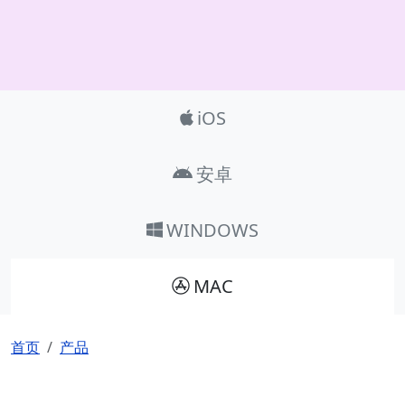
Product_Nav
iOS
安卓
WINDOWS
MAC
面包屑
首页
产品