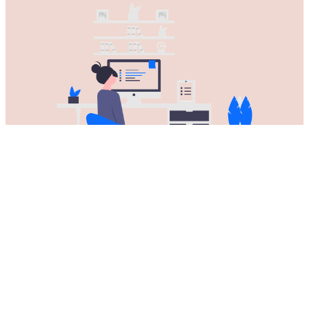
下载适用于所有Mac电脑的飞鱼VPN
加速器
飞鱼VPN加速器 兼容所有苹果台式机和笔记本电脑。
在以下设备上使用 飞鱼VPN加速器：